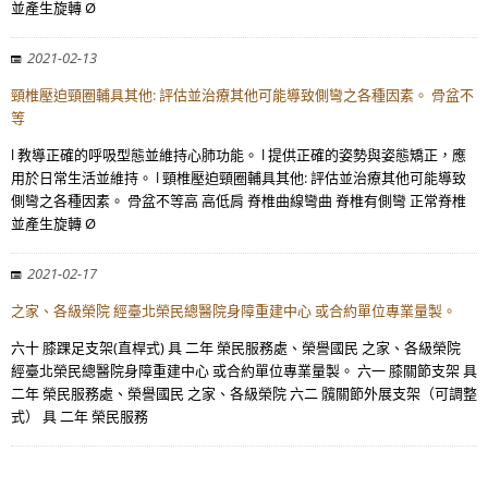
並產生旋轉 Ø
2021-02-13
頸椎壓迫頸圈輔具其他: 評估並治療其他可能導致側彎之各種因素。 骨盆不
等
l 教導正確的呼吸型態並維持心肺功能。 l 提供正確的姿勢與姿態矯正，應
用於日常生活並維持。 l 頸椎壓迫頸圈輔具其他: 評估並治療其他可能導致
側彎之各種因素。 骨盆不等高 高低肩 脊椎曲線彎曲 脊椎有側彎 正常脊椎
並產生旋轉 Ø
2021-02-17
之家、各級榮院 經臺北榮民總醫院身障重建中心 或合約單位專業量製。
六十 膝踝足支架(直桿式) 具 二年 榮民服務處、榮譽國民 之家、各級榮院
經臺北榮民總醫院身障重建中心 或合約單位專業量製。 六一 膝關節支架 具
二年 榮民服務處、榮譽國民 之家、各級榮院 六二 髖關節外展支架（可調整
式） 具 二年 榮民服務