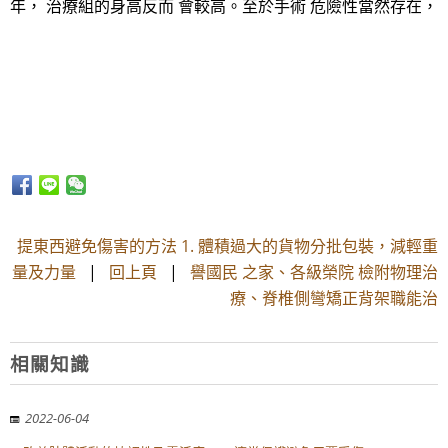
年， 治療組的身高反而 會較高。至於手術 危險性當然存在，
提東西避免傷害的方法 1. 體積過大的貨物分批包裝，減輕重
量及力量
|
回上頁
|
譽國民 之家、各級榮院 檢附物理治
療、脊椎側彎矯正背架職能治
相關知識
2022-06-04