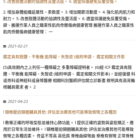
5. 改善肢體活動的協調性及靈活度。 6. 適當保護避免反覆受傷。
2. 增加身體組織延展性、柔軟度。 3. 增加關節活動度。 4. 強化肌肉肌力和
耐力。 5. 改善肢體活動的協調性及靈活度。 6. 適當保護避免反覆受傷。
肆、搬運作業人員之職業性肌肉骨骼傷病健康管理 搬運作業人員之職業性
肌肉骨骼傷病健康管理： 一
2021-02-21
鑑定具有肢體、平衡機 能障礙、失智症 (檢附申請、 鑑定相關文件影
(5)具效期內之上列任一種障礙之 多重障礙證明者。 (6)經 ICF 鑑定具有肢
體、平衡機 能障礙、失智症 (檢附申請、 鑑定相關文件影本)，並經復健 科
或骨科或神經科或身障醫療 相關科別醫師評估開立診斷書 敘明具有高背輪
椅輔具需求 者。 2
2021-04-23
l 頸椎壓迫頸圈輔具其他: 評估並治療其他可能導致側彎之各種因
l 教導正確的呼吸型態並維持心肺功能。 l 提供正確的姿勢與姿態矯正，應
用於日常生活並維持。 l 頸椎壓迫頸圈輔具其他: 評估並治療其他可能導致
側彎之各種因素。 骨盆不等高 高低肩 脊椎曲線彎曲 脊椎有側彎 正常脊椎