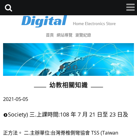
首頁
網站導覽
瀏覽紀錄
幼教相關知識
2021-05-05
Society) 三.上課時間:108 年 7 月 21 日至 23 日及
正方法。 二.主辦單位:台灣脊椎側彎協會 TSS (Taiwan