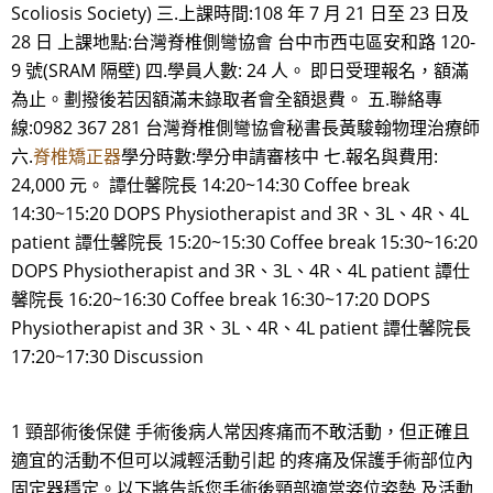
Scoliosis Society) 三.上課時間:108 年 7 月 21 日至 23 日及
28 日 上課地點:台灣脊椎側彎協會 台中市西屯區安和路 120-
9 號(SRAM 隔壁) 四.學員人數: 24 人。 即日受理報名，額滿
為止。劃撥後若因額滿未錄取者會全額退費。 五.聯絡專
線:0982 367 281 台灣脊椎側彎協會秘書長黃駿翰物理治療師
六.
脊椎矯正器
學分時數:學分申請審核中 七.報名與費用:
24,000 元。 譚仕馨院長 14:20~14:30 Coffee break
14:30~15:20 DOPS Physiotherapist and 3R、3L、4R、4L
patient 譚仕馨院長 15:20~15:30 Coffee break 15:30~16:20
DOPS Physiotherapist and 3R、3L、4R、4L patient 譚仕
馨院長 16:20~16:30 Coffee break 16:30~17:20 DOPS
Physiotherapist and 3R、3L、4R、4L patient 譚仕馨院長
17:20~17:30 Discussion
1 頸部術後保健 手術後病人常因疼痛而不敢活動，但正確且
適宜的活動不但可以減輕活動引起 的疼痛及保護手術部位內
固定器穩定。以下將告訴您手術後頸部適當姿位姿勢 及活動