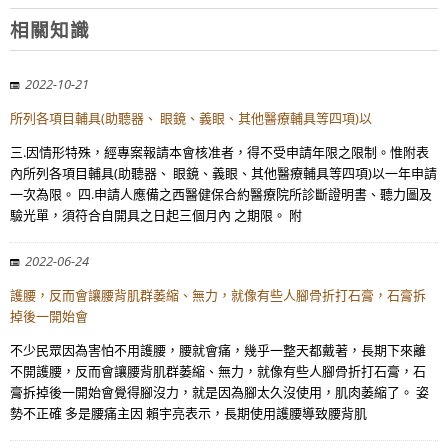
相關知識
2022-10-21
所列各項目輔具(助聽器、 眼鏡、義眼、其他醫療輔具等四項)以
三.因情形特殊，經專案報請本會核准者，得不受申請年限之限制。惟附表
內所列各項目輔具(助聽器、 眼鏡、義眼、其他醫療輔具等四項)以一年申請
一次為限。 四.申請人應備之西醫健保合約醫療院所診斷證明書、聽力圖及
驗光單，須符合自開具之日起三個月內 之期限。 附
2022-06-24
護腰，反而會讓腰背肌群萎縮、無力，就像有些人腳骨折打石膏，石膏拆
掉後一開始會
不少民眾因為害怕不用護腰，腰就會痛，幾乎一整天都戴著，長期下來離
不開護腰，反而會讓腰背肌群萎縮、無力，就像有些人腳骨折打石膏，石
膏拆掉後一開始會覺得腳沒力，就是因為腳太久沒使用，肌肉萎縮了。 姿
勢不正確 多是腰痛主因 賴宇亮表示，長期使用護腰導致腰背肌