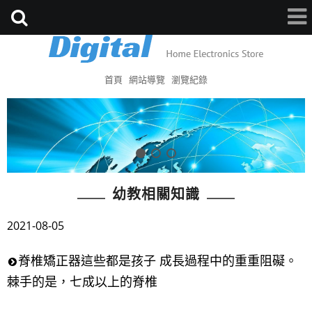
首頁
網站導覽
瀏覽紀錄
幼教相關知識
2021-08-05
脊椎矯正器這些都是孩子 成長過程中的重重阻礙。
棘手的是，七成以上的脊椎