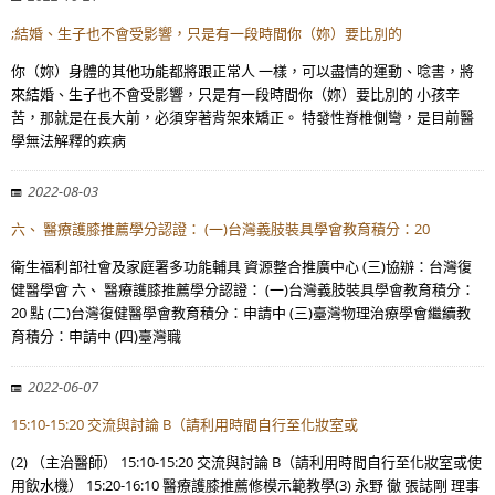
;結婚、生子也不會受影響，只是有一段時間你（妳）要比別的
你（妳）身體的其他功能都將跟正常人 一樣，可以盡情的運動、唸書，將
來結婚、生子也不會受影響，只是有一段時間你（妳）要比別的 小孩辛
苦，那就是在長大前，必須穿著背架來矯正。 特發性脊椎側彎，是目前醫
學無法解釋的疾病
2022-08-03
六、 醫療護膝推薦學分認證： (一)台灣義肢裝具學會教育積分：20
衛生福利部社會及家庭署多功能輔具 資源整合推廣中心 (三)協辦：台灣復
健醫學會 六、 醫療護膝推薦學分認證： (一)台灣義肢裝具學會教育積分：
20 點 (二)台灣復健醫學會教育積分：申請中 (三)臺灣物理治療學會繼續教
育積分：申請中 (四)臺灣職
2022-06-07
15:10-15:20 交流與討論 B（請利用時間自行至化妝室或
(2) （主治醫師） 15:10-15:20 交流與討論 B（請利用時間自行至化妝室或使
用飲水機） 15:20-16:10 醫療護膝推薦修模示範教學(3) 永野 徹 張誌剛 理事