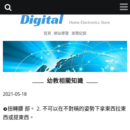
首頁
網站導覽
瀏覽紀錄
幼教相關知識
2021-05-18
扭轉腰 部。 2. 不可以在不對稱的姿勢下拿東西拉東
西或提東西。