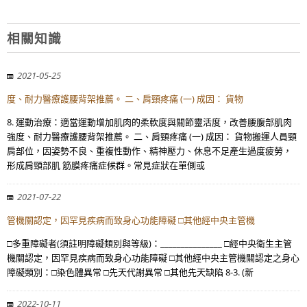
相關知識
2021-05-25
度、耐力醫療護腰背架推薦。 二、肩頸疼痛 (一) 成因： 貨物
8. 運動治療：適當運動增加肌肉的柔軟度與關節靈活度，改善腰腹部肌肉
強度、耐力醫療護腰背架推薦。 二、肩頸疼痛 (一) 成因： 貨物搬運人員頸
肩部位，因姿勢不良、重複性動作、精神壓力、休息不足產生過度疲勞，
形成肩頸部肌 筋膜疼痛症候群。常見症狀在單側或
2021-07-22
管機關認定，因罕見疾病而致身心功能障礙 □其他經中央主管機
□多重障礙者(須註明障礙類別與等級)：_______________ □經中央衛生主管
機關認定，因罕見疾病而致身心功能障礙 □其他經中央主管機關認定之身心
障礙類別：□染色體異常 □先天代謝異常 □其他先天缺陷 8-3. (新
2022-10-11