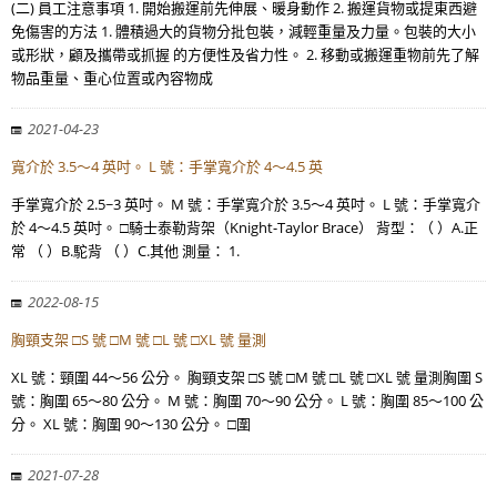
(二) 員工注意事項 1. 開始搬運前先伸展、暖身動作 2. 搬運貨物或提東西避
免傷害的方法 1. 體積過大的貨物分批包裝，減輕重量及力量。包裝的大小
或形狀，顧及攜帶或抓握 的方便性及省力性。 2. 移動或搬運重物前先了解
物品重量、重心位置或內容物成
2021-04-23
寬介於 3.5～4 英吋。 L 號：手掌寬介於 4～4.5 英
手掌寬介於 2.5~3 英吋。 M 號：手掌寬介於 3.5～4 英吋。 L 號：手掌寬介
於 4～4.5 英吋。 □騎士泰勒背架（Knight-Taylor Brace） 背型：（ ）A.正
常 （ ）B.駝背 （ ）C.其他 測量： 1.
2022-08-15
胸頸支架 □S 號 □M 號 □L 號 □XL 號 量測
XL 號：頸圍 44～56 公分。 胸頸支架 □S 號 □M 號 □L 號 □XL 號 量測胸圍 S
號：胸圍 65～80 公分。 M 號：胸圍 70～90 公分。 L 號：胸圍 85～100 公
分。 XL 號：胸圍 90～130 公分。 □圍
2021-07-28