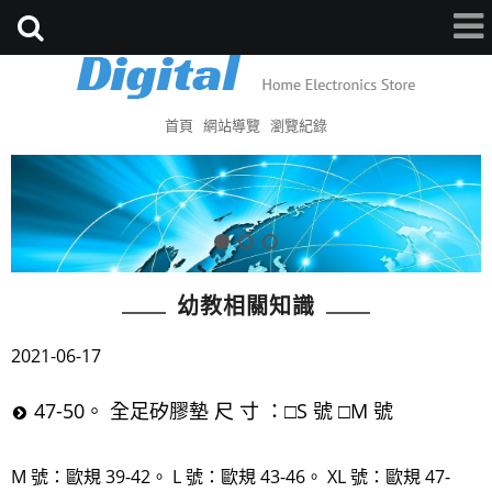
首頁
網站導覽
瀏覽紀錄
幼教相關知識
2021-06-17
47-50。 全足矽膠墊 尺 寸 ：□S 號 □M 號
M 號：歐規 39-42。 L 號：歐規 43-46。 XL 號：歐規 47-