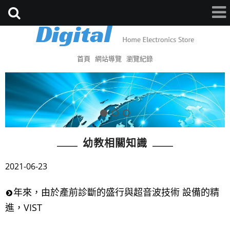
首頁
網站導覽
瀏覽紀錄
幼教相關知識
2021-06-23
年來，由於產前診斷的盛行與超音波技術 設備的精
進，VIST