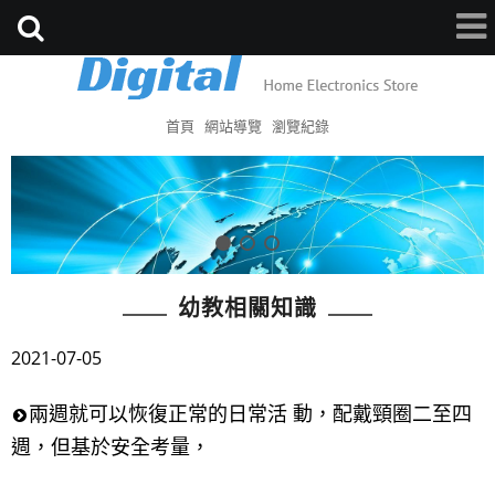
首頁
網站導覽
瀏覽紀錄
幼教相關知識
2021-07-05
兩週就可以恢復正常的日常活 動，配戴頸圈二至四
週，但基於安全考量，