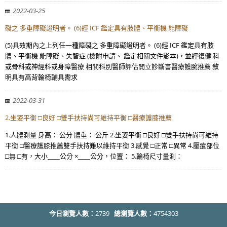
2022-03-25
礙之 多重障礙證明者。 (6)經 ICF 鑑定具有肢體、平衡機 能障礙
(5)具效期內之上列任一種障礙之 多重障礙證明者。 (6)經 ICF 鑑定具有肢
體、平衡機 能障礙、失智症 (檢附申請、 鑑定相關文件影本)，並經復健 科
或骨科或神經科或身障醫療 相關科別醫師評估開立診斷書醫療護腕推薦 敘
明具有高背輪椅輔具需求
2022-03-31
2.坐姿平衡 □良好 □雙手扶持尚可維持平衡 □醫療護膝推薦
1.人體測量 身高： 公分 體重： 公斤 2.坐姿平衡 □良好 □雙手扶持尚可維持
平衡 □醫療護膝推薦雙手扶持難以維持平衡 3.感覺 □正常 □異常 4.壓瘡部位
□無 □有，大小____公分 ×____公分，位置： 5.輪椅尺寸量測：
今日瀏覽人數：
2739
總瀏覽人數：
4754303