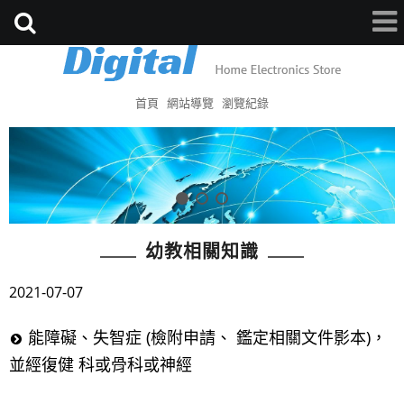
首頁
網站導覽
瀏覽紀錄
幼教相關知識
2021-07-07
能障礙、失智症 (檢附申請、 鑑定相關文件影本)，
並經復健 科或骨科或神經