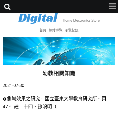
首頁
網站導覽
瀏覽紀錄
幼教相關知識
2021-07-30
側彎效果之研究。國立臺東大學教育研究所。頁
47。 註二十四、孫鴻明（