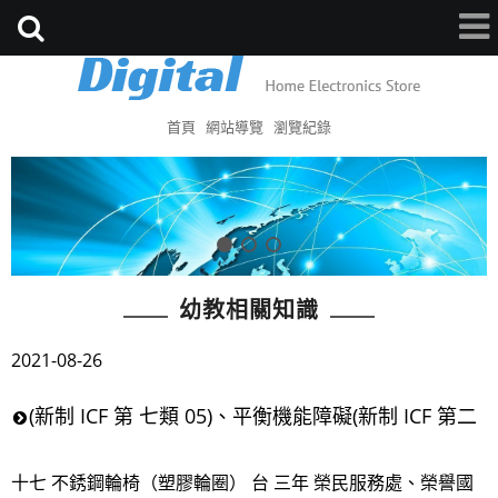
首頁
網站導覽
瀏覽紀錄
幼教相關知識
2021-08-26
(新制 ICF 第 七類 05)、平衡機能障礙(新制 ICF 第二
十七 不銹鋼輪椅（塑膠輪圈） 台 三年 榮民服務處、榮譽國