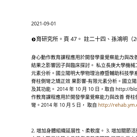
2021-09-01
育研究所。頁 47。 註二十四、孫鴻明（
身心動作教育課程應用於開發學童覺察能力與改善 
結果之影響因子與臨床探討。 私立長庚大學機械工
元素分析。國立陽明大學物理治療暨輔助科技學
脊柱側彎之矯正效 果影響-有限元素分析。國立陽
及其功能。 2014 年 10 月 10 日，取自 http:/
作教育課程應用於開發學童覺察能力與改善 脊柱側
彎。2014 年 10 月 5 日， 取自
http://rehab.ym
2. 增加身體組織延展性、柔軟度。 3. 增加關節