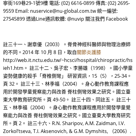
寧街169巷29-1號9樓 電話: (02) 6616-0899 傳真: (02) 2695-
9559 Email: nuservice@nu-global.com.tw 統一編號:
27545899 透過Line通訊軟體: @nuvip 關注我們 Facebook
註三十一、謝章優（2003）。脊骨神經科醫師與物理治療師
的不同。2014 年 10 月 8 日，取自
關節炎護膝
http://web.it.nctu.edu.tw/~hcsci/hospital/chiropractic/hs
ieh1.htm。 註三十二、吳子宏、李勝雄（1998）。國小學童
姿勢健康的殺手「脊椎側彎」 研習資訊，15（5），25-34。
頁 32。 註三十三、林季福（2004）。身心動作教育課程應
用於開發學童覺察能力與改善 脊柱側彎效果之研究。國立臺
東大學教育研究所。頁 49-50。 註三十四、同註五。 註三十
五、林季福（2004）。身心動作教育課程應用於開發學童覺
察能力與改善 脊柱側彎效果之研究。國立臺東大學教育研究
所。頁 2。 註三十六、R.N. Sharipov, A.M. Zaidman, I.V.
Zorkol’tseva, T.I. Aksenovich, & G.M. Dymshits, （2006）.