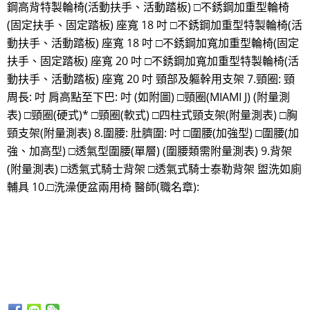
鋼高背特製輪椅(活動扶手、活動踏板) □不銹鋼加重型輪椅
(固定扶手、固定踏板) 座寬 18 吋 □不銹鋼加重型特製輪椅(活
動扶手、活動踏板) 座寬 18 吋 □不銹鋼加寬加重型輪椅(固定
扶手、固定踏板) 座寬 20 吋 □不銹鋼加寬加重型特製輪椅(活
動扶手、活動踏板) 座寬 20 吋 頸部及軀幹用支架 7.頸圈: 頸
周長: 吋 肩高點至下巴: 吋 (如附圖) □頸圈(MIAMI J) (附量測
表) □頸圈(硬式)* □頸圈(軟式) □四柱式頸支架(附量測表) □胸
頸支架(附量測表) 8.圍腰: 肚臍圍: 吋 □圍腰(加強型) □圍腰(加
強、加高型) □透氣型圍腰(單層) (圍腰類需附量測表) 9.背架
(附量測表) □透氣式騎士背架 □透氣式騎士泰勒背架 盥洗如廁
輔具 10.□洗澡便盆兩用椅 醫師(職名章):