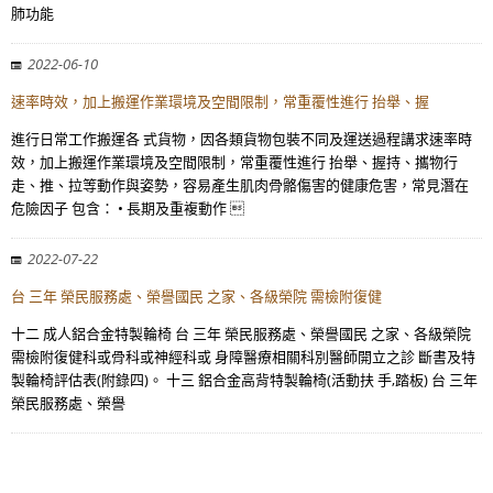
肺功能
2022-06-10
速率時效，加上搬運作業環境及空間限制，常重覆性進行 抬舉、握
進行日常工作搬運各 式貨物，因各類貨物包裝不同及運送過程講求速率時
效，加上搬運作業環境及空間限制，常重覆性進行 抬舉、握持、攜物行
走、推、拉等動作與姿勢，容易產生肌肉骨骼傷害的健康危害，常見潛在
危險因子 包含： • 長期及重複動作 
2022-07-22
台 三年 榮民服務處、榮譽國民 之家、各級榮院 需檢附復健
十二 成人鋁合金特製輪椅 台 三年 榮民服務處、榮譽國民 之家、各級榮院
需檢附復健科或骨科或神經科或 身障醫療相關科別醫師開立之診 斷書及特
製輪椅評估表(附錄四)。 十三 鋁合金高背特製輪椅(活動扶 手,踏板) 台 三年
榮民服務處、榮譽