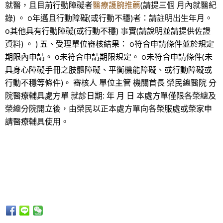
就醫，且目前行動障礙者
醫療護腕推薦
(請提三個 月內就醫紀
錄) 。 o年邁且行動障礙(或行動不穩)者：請註明出生年月。
o其他具有行動障礙(或行動不穩) 事實(請說明並請提供佐證
資料) 。 ) 五、受理單位審核結果： o符合申請條件並於規定
期限內申請。 o未符合申請期限規定。 o未符合申請條件(未
具身心障礙手冊之肢體障礙、平衡機能障礙、或行動障礙或
行動不穩等條件)。 審核人 單位主管 機關首長 榮民總醫院 分
院醫療輔具處方單 就診日期: 年 月 日 本處方單僅限各榮總及
榮總分院開立後，由榮民以正本處方單向各榮服處或榮家申
請醫療輔具使用。