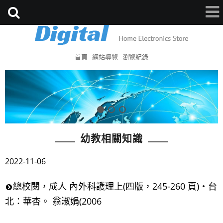
首頁
網站導覽
瀏覽紀錄
幼教相關知識
2022-11-06
總校閱，成人 內外科護理上(四版，245-260 頁)‧台
北：華杏。 翁淑娟(2006