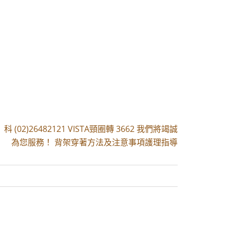
|
科 (02)26482121 VISTA頸圈轉 3662 我們將竭誠
為您服務！ 背架穿著方法及注意事項護理指導