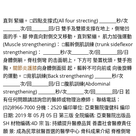
直到 緊繃。 □四點支撐式(All four strecting) ________秒/次
________次/回________回/日 雙手及雙膝支撐在地上，側彎凹
面的手、腳 伸直向對側交叉移動，直到緊繃。 肌力加強運動
(Muscle strengthening)： □軀幹側肌訓練 (trunk sideflexor
strengthening)： ________秒/次________次/回________回/日
身體側躺，脊柱側彎 的击面朝上，下方可 墊置枕頭，雙手抱
胸，
關節炎護膝
向身體側面挺 起，軀幹不可向前或 向後旋轉
的運動。 □背肌訓練(Back strengthening) ________秒/次
________次/回________回/日 □腹肌訓練(Abdominal
strengthening) ________秒/次________次/回________回/日 若
有任何問題請諮詢您的醫師或物理治療師﹗ 聯絡電話：
(02)8966-7000 分機：2520 編印單位: 亞東醫院復健科 編印
日期: 2019 年 05 月 05 日 第三版 全院編碼: 亞東醫院出版品
SH 材物編碼:4D 宗 旨: 持續提升醫療品質 善盡社會醫療責任
願 景: 成為民眾就醫首選的醫學中心 骨科成果介紹 脊椎側彎