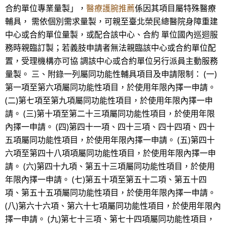
合約單位專業量製」，
醫療護腕推薦
係因其項目屬特殊醫療
輔具， 需依個別需求量製，可親至臺北榮民總醫院身障重建
中心或合約單位量製，或配合該中心、合約 單位國內巡迴服
務時親臨訂製；若義肢申請者無法親臨該中心或合約單位配
置，受理機構亦可協 調該中心或合約單位另行派員主動服務
量製。 三、附錄一列屬同功能性輔具項目及申請限制： (一)
第一項至第六項屬同功能性項目，於使用年限內擇一申請。
(二)第七項至第九項屬同功能性項目，於使用年限內擇一申
請。 (三)第十項至第二十三項屬同功能性項目，於使用年限
內擇一申請。 (四)第四十一項、四十三項、四十四項、四十
五項屬同功能性項目，於使用年限內擇一申請。 (五)第四十
六項至第四十八項項屬同功能性項目，於使用年限內擇一申
請。 (六)第四十九項、第五十三項屬同功能性項目，於使用
年限內擇一申請。 (七)第五十項至第五十二項、第五十四
項、第五十五項屬同功能性項目，於使用年限內擇一申請。
(八)第六十六項、第六十七項屬同功能性項目，於使用年限內
擇一申請。 (九)第七十三項、第七十四項屬同功能性項目，