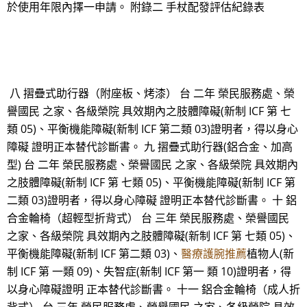
於使用年限內擇一申請。 附錄二 手杖配發評估紀錄表
八 摺疊式助行器（附座板、烤漆） 台 二年 榮民服務處、榮
譽國民 之家、各級榮院 具效期內之肢體障礙(新制 ICF 第 七
類 05)、平衡機能障礙(新制 ICF 第二類 03)證明者，得以身心
障礙 證明正本替代診斷書。 九 摺疊式助行器(鋁合金、加高
型) 台 二年 榮民服務處、榮譽國民 之家、各級榮院 具效期內
之肢體障礙(新制 ICF 第 七類 05)、平衡機能障礙(新制 ICF 第
二類 03)證明者，得以身心障礙 證明正本替代診斷書。 十 鋁
合金輪椅（超輕型折背式） 台 三年 榮民服務處、榮譽國民
之家、各級榮院 具效期內之肢體障礙(新制 ICF 第 七類 05)、
平衡機能障礙(新制 ICF 第二類 03)、
醫療護腕推薦
植物人(新
制 ICF 第 一類 09)、失智症(新制 ICF 第一 類 10)證明者，得
以身心障礙證明 正本替代診斷書。 十一 鋁合金輪椅（成人折