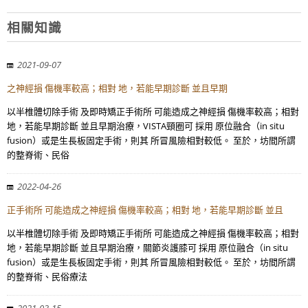
相關知識
2021-09-07
之神經損 傷機率較高；相對 地，若能早期診斷 並且早期
以半椎體切除手術 及即時矯正手術所 可能造成之神經損 傷機率較高；相對
地，若能早期診斷 並且早期治療，VISTA頸圈可 採用 原位融合（in situ
fusion）或是生長板固定手術，則其 所冒風險相對較低。 至於，坊間所謂
的整脊術、民俗
2022-04-26
正手術所 可能造成之神經損 傷機率較高；相對 地，若能早期診斷 並且
以半椎體切除手術 及即時矯正手術所 可能造成之神經損 傷機率較高；相對
地，若能早期診斷 並且早期治療，關節炎護膝可 採用 原位融合（in situ
fusion）或是生長板固定手術，則其 所冒風險相對較低。 至於，坊間所謂
的整脊術、民俗療法