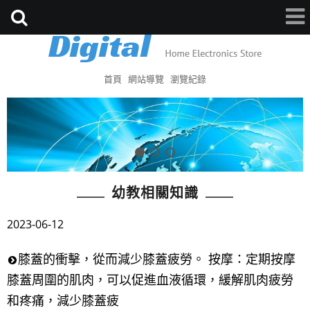
首頁
網站導覽
瀏覽紀錄
幼教相關知識
2023-06-12
膝蓋的衝擊，從而減少膝蓋疲勞。 按摩：定期按摩
膝蓋周圍的肌肉，可以促進血液循環，緩解肌肉疲勞
和疼痛，減少膝蓋疲