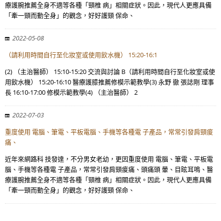
療護腕推薦全身不適等各種「頸椎 病」相關症狀。因此，現代人更應具備
「牽一頸而動全身」的觀念，好好護頸 保命、
2022-05-08
（請利用時間自行至化妝室或使用飲水機） 15:20-16:1
(2) （主治醫師） 15:10-15:20 交流與討論 B（請利用時間自行至化妝室或使
用飲水機） 15:20-16:10 醫療護膝推薦修模示範教學(3) 永野 徹 張誌剛 理事
長 16:10-17:00 修模示範教學(4) （主治醫師） 2
2022-07-03
重度使用 電腦、筆電、平板電腦、手機等各種電 子產品，常常引發肩頸痠
痛、
近年來網路科 技發達，不分男女老幼，更因重度使用 電腦、筆電、平板電
腦、手機等各種電 子產品，常常引發肩頸痠痛、頭痛頭 暈、目眩耳鳴、醫
療護腕推薦全身不適等各種「頸椎 病」相關症狀。因此，現代人更應具備
「牽一頸而動全身」的觀念，好好護頸 保命、