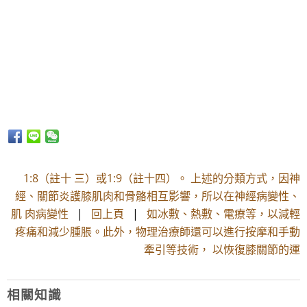
1:8（註十 三）或1:9（註十四）。 上述的分類方式，因神
經、關節炎護膝肌肉和骨骼相互影響，所以在神經病變性、
肌 肉病變性
|
回上頁
|
如冰敷、熱敷、電療等，以減輕
疼痛和減少腫脹。此外，物理治療師還可以進行按摩和手動
牽引等技術， 以恢復膝關節的運
相關知識