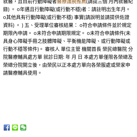
就醫，且目前行動障礙者
醫療護腕推薦
(請提三個 月內就醫紀
錄) 。 o年邁且行動障礙(或行動不穩)者：請註明出生年月。
o其他具有行動障礙(或行動不穩) 事實(請說明並請提供佐證
資料) 。 ) 五、受理單位審核結果： o符合申請條件並於規定
期限內申請。 o未符合申請期限規定。 o未符合申請條件(未
具身心障礙手冊之肢體障礙、平衡機能障礙、或行動障礙或
行動不穩等條件)。 審核人 單位主管 機關首長 榮民總醫院 分
院醫療輔具處方單 就診日期: 年 月 日 本處方單僅限各榮總及
榮總分院開立後，由榮民以正本處方單向各榮服處或榮家申
請醫療輔具使用。