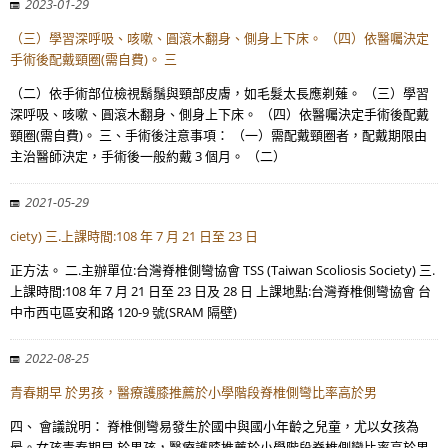
2023-01-29
（三）學習深呼吸、咳嗽、圓滾木翻身、側身上下床。 （四）依醫囑決定
手術後配戴頸圈(需自費)。 三
（二）依手術部位檢視鬍鬚與頸部皮膚，如毛髮太長應剃薙。 （三）學習
深呼吸、咳嗽、圓滾木翻身、側身上下床。 （四）依醫囑決定手術後配戴
頸圈(需自費)。 三、手術後注意事項： （一）需配戴頸圈者，配戴期限由
主治醫師決定，手術後一般約戴 3 個月。 （二）
2021-05-29
ciety) 三.上課時間:108 年 7 月 21 日至 23 日
正方法。 二.主辦單位:台灣脊椎側彎協會 TSS (Taiwan Scoliosis Society) 三.
上課時間:108 年 7 月 21 日至 23 日及 28 日 上課地點:台灣脊椎側彎協會 台
中市西屯區安和路 120-9 號(SRAM 隔壁)
2022-08-25
青春期早 於男孩，醫療護膝推薦於小學階段脊椎側彎比率高於男
四、 會議說明： 脊椎側彎易發生於國中與國小年齡之兒童，尤以女孩為
最。女孩青春期早 於男孩，醫療護膝推薦於小學階段脊椎側彎比率高於男