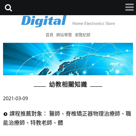
首頁
網站導覽
瀏覽紀錄
幼教相關知識
2021-03-09
課程推薦對象： 醫師、脊椎矯正器物理治療師、職
能治療師、特教老師、體