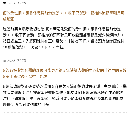
2021-05-18
傷的急性期，應多休息暫時勿運動。 1. 收下巴運動：頸椎壓迫頸圈輔具可
放鬆頸
運動時要自然呼吸切勿憋 氣。若是剛受傷的急性期，應多休息暫時勿運
動。 1. 收下巴運動：頸椎壓迫頸圈輔具可放鬆頸部關節及減少神經壓力。
站直或坐直，先將頭維持在正中姿勢，往後收下 巴，讓後頸有緊繃感維持
10 秒後放鬆，一次做 10 下。 2. 牽拉
2023-04-10
§ 沒有被背架包覆的部位可能更歪斜 § 無法讓人體的中心點同時往中間靠近
§ 穿上背架後，軀幹可能更
§ 無法改變對正確姿勢的認知 § 容易失去矯正後的效果 § 矯正主要彎度、犧
牲次要彎度 § 沒有被背架包覆的部位可能更歪斜 § 無法讓人體的中心點同
時往中間靠近 § 穿上背架後，軀幹可能更加歪斜 § 使脊椎及其周圍的肌肉
變僵硬 背架可能造成的問題