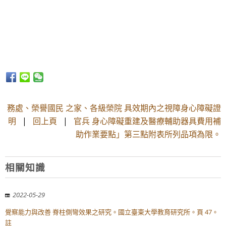
務處、榮譽國民 之家、各級榮院 具效期內之視障身心障礙證
明
|
回上頁
|
官兵 身心障礙重建及醫療輔助器具費用補
助作業要點」第三點附表所列品項為限。
相關知識
2022-05-29
覺察能力與改善 脊柱側彎效果之研究。國立臺東大學教育研究所。頁 47。
註