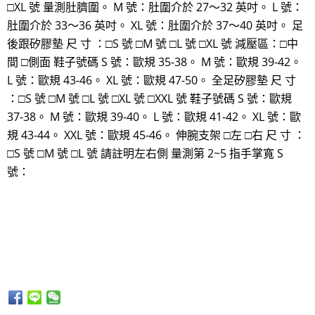
□XL 號 量測肚臍圍。 M 號：肚圍介於 27～32 英吋。 L 號：
肚圍介於 33～36 英吋。 XL 號：肚圍介於 37～40 英吋。 足
後跟矽膠墊 尺 寸 ：□S 號 □M 號 □L 號 □XL 號 減壓區：□中
間 □側面 鞋子號碼 S 號：歐規 35-38。 M 號：歐規 39-42。
L 號：歐規 43-46。 XL 號：歐規 47-50。 全足矽膠墊 尺 寸
：□S 號 □M 號 □L 號 □XL 號 □XXL 號 鞋子號碼 S 號：歐規
37-38。 M 號：歐規 39-40。 L 號：歐規 41-42。 XL 號：歐
規 43-44。 XXL 號：歐規 45-46。 伸腕支架 □左 □右 尺 寸 ：
□S 號 □M 號 □L 號 請註明左右側 量測第 2~5 指手掌寬 S
號：