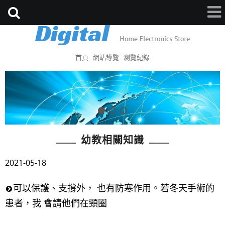
首頁
網站導覽
瀏覽紀錄
幼教相關知識
2021-05-18
可以保護、支撐外， 也有防寒作用。若冬天手術的
患者，我 會請他們在頸圈