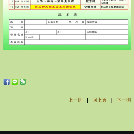
上一則
|
回上頁
|
下一則