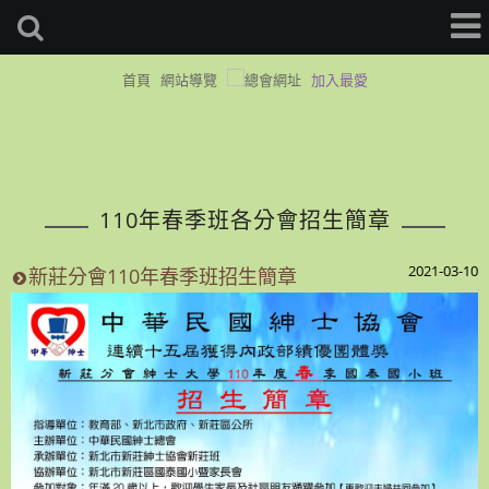
首頁
網站導覽
加入最愛
110年春季班各分會招生簡章
2021-03-10
新莊分會110年春季班招生簡章