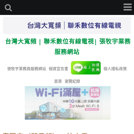
台灣大寬頻 | 聯禾數位有線電視| 張牧宇業務
服務網站
張牧宇業務員服務網站
個資宣告書
個人隱私政策
首頁
瀏覽紀錄