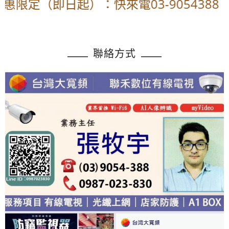
惠限定（即日起）：快來電03-9054388
聯絡方式