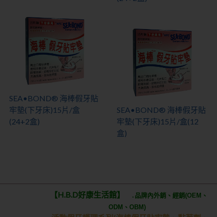
SEA•BOND® 海棒假牙貼
牢墊(下牙床)15片/盒
SEA•BOND® 海棒假牙貼
(24+2盒)
牢墊(下牙床)15片/盒(12
盒)
【H.B.D好康生活館】
․品牌內外銷、經銷(OEM、
ODM、OBM)