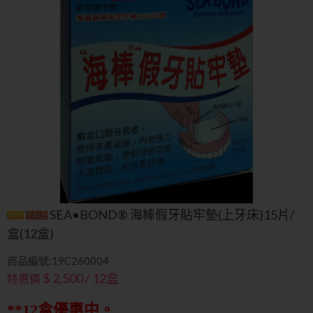
SEA•BOND® 海棒假牙貼牢墊(上牙床)15片/
盒(12盒)
商品編號:19C260004
$ 2,500 / 12盒
特惠價
**12盒優惠中。