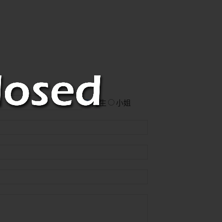
先生
小姐