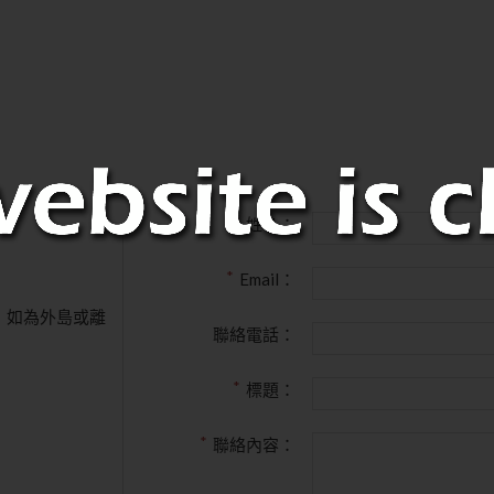
姓名：
Email：
，如為外島或離
聯絡電話：
標題：
聯絡內容：