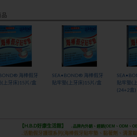
商品
•BOND® 海棒假牙
SEA•BOND® 海棒假牙
SEA•B
(上牙床)15片/盒
貼牢墊(上牙床)15片/盒
貼牢墊(上
(24+2盒)
【H.B.D好康生活館】
․品牌內外銷、經銷(OEM、ODM、OB
․活動假牙護理系列(海棒假牙貼牢墊
、黏著劑、清潔錠