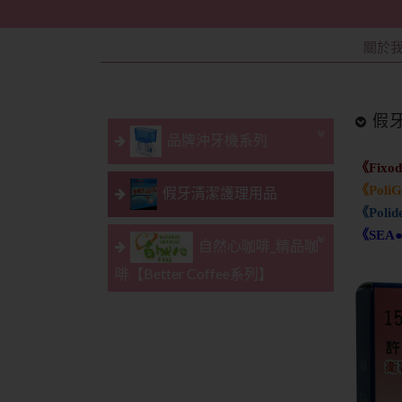
關於
假
品牌沖牙機系列
《Fix
《Pol
假牙清潔護理用品
《Pol
《SEA
自然心咖啡_精品咖
啡【Better Coffee系列】