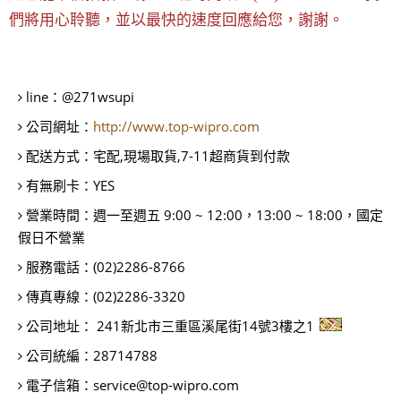
們將用心聆聽，並以最快的速度回應給您，謝謝。
line：
@271wsupi
公司網址：
http://www.top-wipro.com
配送方式：
宅配,現場取貨,7-11超商貨到付款
有無刷卡：
YES
營業時間：
週一至週五 9:00 ~ 12:00，13:00 ~ 18:00，國定
假日不營業
服務電話：
(02)2286-8766
傳真專線：
(02)2286-3320
公司地址：
241新北市三重區溪尾街14號3樓之1
公司統編：
28714788
電子信箱：
service@top-wipro.com