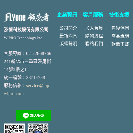
企業資訊
客戶服務
技術支援
公司簡介
加入會員
售後
保固
泓愷科技股份有限公司
最新消息
購物流程
產品說明
WIPRO Technology Inc.
版權聲明
聯絡我們
軟體下載
客服專線：02-22868766
241新北市三重區溪尾街
14號3樓之1
統一編號
：
28714788
服務信箱：
service@top-
wipro.com