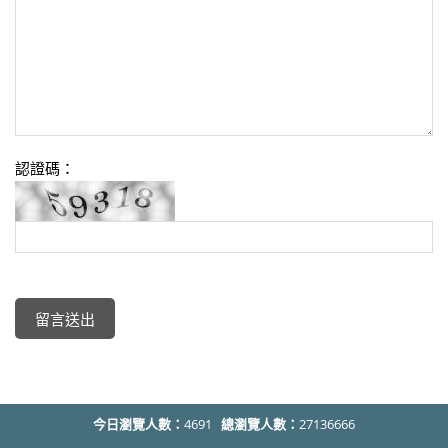
認證碼：
今日瀏覽人數：
4691
總瀏覽人數：
27136666