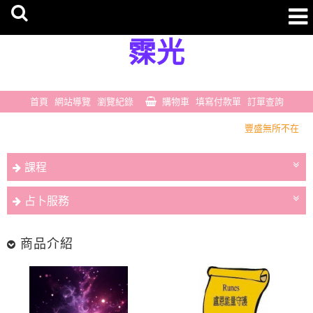
霂光
首頁
網站導覽
瀏覽紀錄
購物車
填寫付款單
訂單查詢
豐盛無所不在
一切剛剛好
豐盛無所不在
課程
一切剛剛好
占卜服務
商品介紹