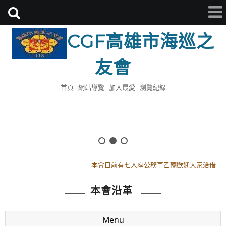
CGF高雄市海巡之
友會
首頁
網站導覽
加入最愛
瀏覽紀錄
114年8月8日18時假會址頒發理監事證書
112年模範母親已於0513日舉辦完畢感謝全體會員參與
本會目前有七人座公務車乙輛歡迎大家洽借
114年8月8日18時假會址頒發理監事證書
本會沿革
112年模範母親已於0513日舉辦完畢感謝全體會員參與
本會目前有七人座公務車乙輛歡迎大家洽借
Menu