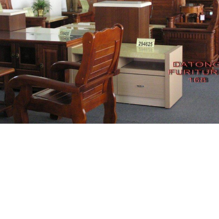
Designed by 大統家具