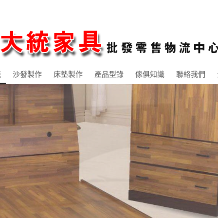
統
沙發製作
床墊製作
產品型錄
傢俱知識
聯絡我們