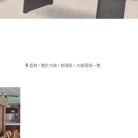
首頁
關於大統
相簿區
大統環境一覽