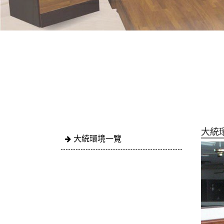
大統
大統環境一覽