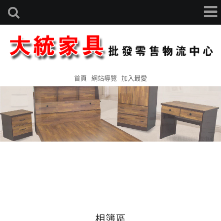
首頁
網站導覽
加入最愛
相簿區