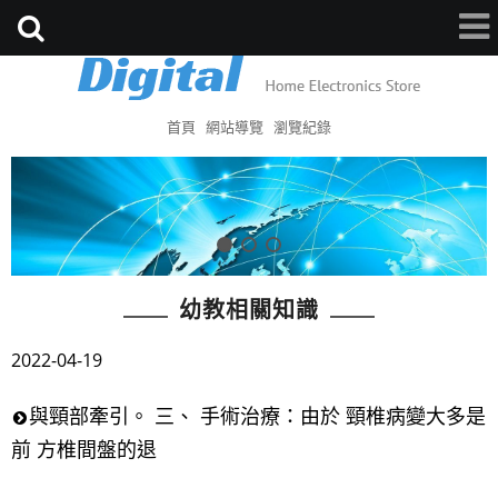
首頁
網站導覽
瀏覽紀錄
幼教相關知識
2022-04-19
與頸部牽引。 三、 手術治療：由於 頸椎病變大多是
前 方椎間盤的退