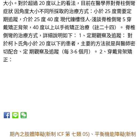
大小。對於超過 20 度以上的看法，目前在醫學界對脊柱側彎
症狀 因角度大小不同所採取的治療方式：小於 25 度需要定
期追蹤，介於 25 度 40 度 現代鐘樓怪人-淺談脊椎側彎 5 穿
戴矯正背架，40 度以上以手術矯正治療（註二十四）。 脊椎
側彎的治療方式，詳細說明如下： 1、定期觀察及追蹤： 對
於柯卜氏角小於 20 度以下的患者，主要的方法就是與醫師密
切配合、定 期觀察及追蹤（每 3-6 個月）。 2、穿戴背架矯
正：
期內之肢體障礙(新制 ICF 第 七類 05)、平衡機能障礙(新制