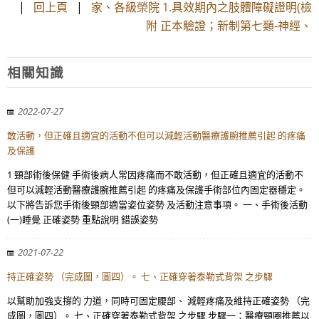
|
回上頁
|
家、各級榮院 1.具效期內之肢體障礙證明(檢
附 正本驗證；新制第七類-神經、
相關知識
2022-07-27
敢活動，但正確且適宜的活動不但可以減輕活動醫療護腕推薦引起 的疼痛
及保護
1 頸部術後保健 手術後病人常因疼痛而不敢活動，但正確且適宜的活動不
但可以減輕活動醫療護腕推薦引起 的疼痛及保護手術部位內固定器穩定。
以下將告訴您手術後頸部適當姿位姿勢 及活動注意事項。 一、手術後活動
(一)睡覺 正確姿勢 重點說明 錯誤姿勢
2021-07-22
持正確姿勢 （完成圖，圖四）。 七、正確穿著泰勒式背架 之步驟
以幫助加強支撐的 力道，同時可固定腰部、 減輕疼痛及維持正確姿勢 （完
成圖，圖四）。 七、正確穿著泰勒式背架 之步驟 步驟一：醫療頸圈推薦以