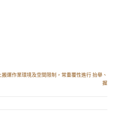
上搬運作業環境及空間限制，常重覆性進行 抬舉、
握