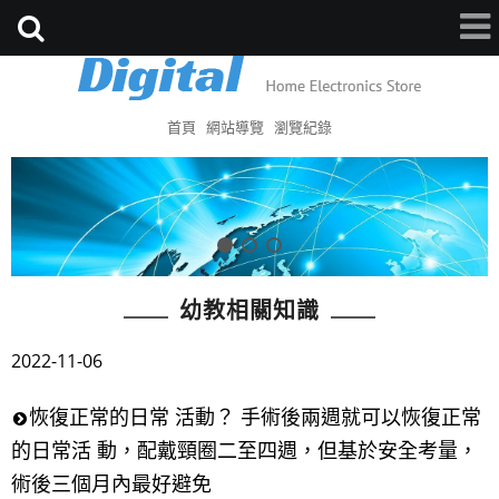
首頁
網站導覽
瀏覽紀錄
幼教相關知識
2022-11-06
恢復正常的日常 活動？ 手術後兩週就可以恢復正常
的日常活 動，配戴頸圈二至四週，但基於安全考量，
術後三個月內最好避免