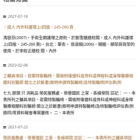
2021-07-16
，成人 內外科護理上(四版，245-260 頁
馮容芬(2007)‧手術全期護理之原則‧於劉雪娥總校閱，成人 內外科護理
上(四版，245-260 頁)‧台北：華杏。 翁淑娟(2006)‧頸圈、頸架與背架的
使用‧於李皎正總校 閱，內外
2023-02-06
之輔具項目，若需特製輪椅，需檢附復健科或骨科或神經科或身障醫療相
關科別醫師 開立之診斷書(敘明申請特製輪椅)及特製輪椅評估表(附
七九 膠頭 只 消耗品 榮民服務處、榮譽國民 之家、各級榮院 註記： 一、本
表所列之輔具項目，若需特製輪椅，需檢附復健科或骨科或神經科或身障
醫療相關科別醫師 開立之診斷書(敘明申請特製輪椅)及特製輪椅評估表(附
錄四)等資料報會專案審核。 二、本表所
2021-07-22
榮民服務處、榮譽國民 之家、各級榮院 註記： 一、本表所列之輔具項目