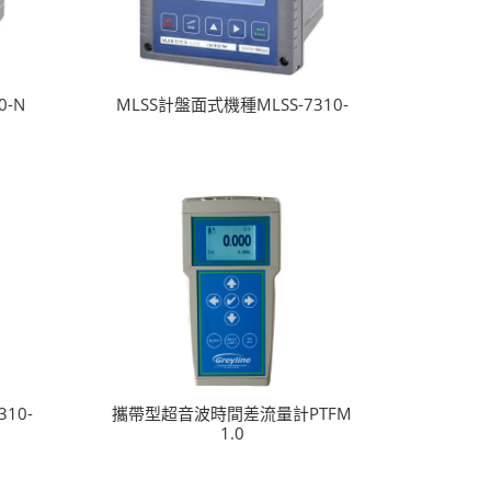
0-N
MLSS計盤面式機種MLSS-7310-
10-
攜帶型超音波時間差流量計PTFM
1.0