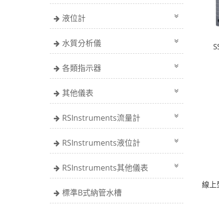
液位計
水質分析儀
S
各類指示器
其他儀表
RSInstruments流量計
RSInstruments液位計
RSInstruments其他儀表
線上型
標準B式納管水槽