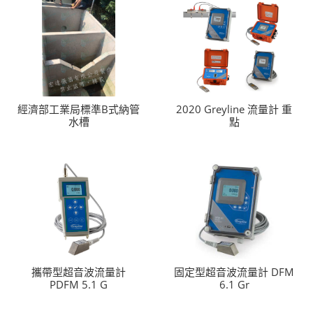
經濟部工業局標準B式納管
2020 Greyline 流量計 重
水槽
點
攜帶型超音波流量計
固定型超音波流量計 DFM
PDFM 5.1 G
6.1 Gr