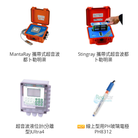
MantaRay 攜帶式超音波
Stingray 攜帶式超音波都
都卜勒明渠
卜勒明渠
超音波液位計(分離
線上型用PH玻璃電極
型)Ultra4
PH8312