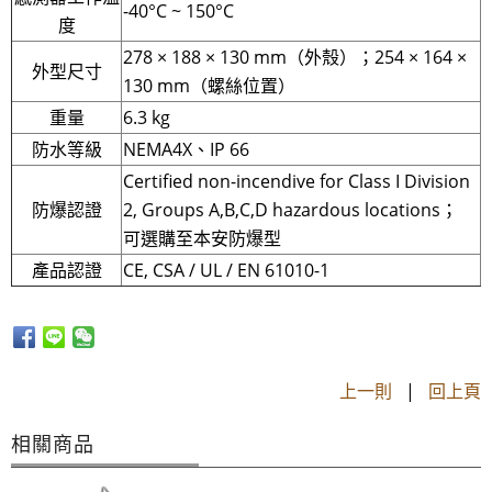
-40°C ~ 150°C
度
278 × 188 × 130 mm（外殼）；254 × 164 ×
外型尺寸
130 mm（螺絲位置）
重量
6.3 kg
防水等級
NEMA4X、IP 66
Certified non-incendive for Class I Division
防爆認證
2, Groups A,B,C,D hazardous locations；
可選購至本安防爆型
產品認證
CE, CSA / UL / EN 61010-1
上一則
|
回上頁
相關商品