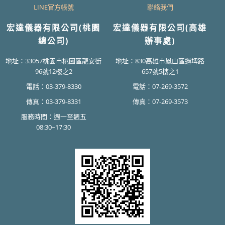
LINE官方帳號
聯絡我們
宏達儀器有限公司(桃園
宏達儀器有限公司(高雄
總公司)
辦事處)
地址：33057桃園市桃園區龍安街
地址：830高雄市鳳山區過埤路
96號12樓之2
657號5樓之1
電話：03-379-8330
電話：07-269-3572
傳真：03-379-8331
傳真：07-269-3573
服務時間：週一至週五
08:30~17:30