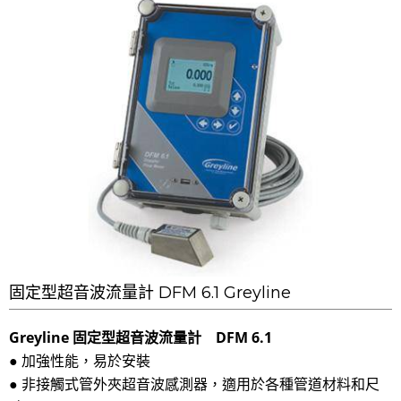
固定型超音波流量計 DFM 6.1 Greyline
Greyline
固定型
超音波
流量計 DFM 6.1
● 加強性能，易於安裝
● 非接觸式管外夾超音波感測器，適用於各種管道材料和尺