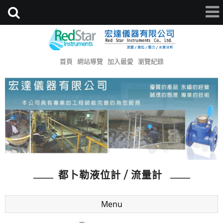
首頁
網站導覽
加入最愛
瀏覽紀錄
都卜勒液位計 / 流量計
Menu