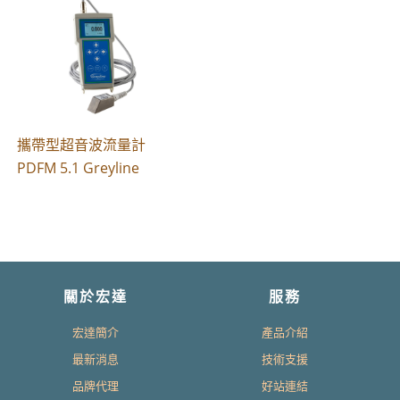
攜帶型超音波流量計
PDFM 5.1 Greyline
關於宏達
服務
宏達簡介
產品介紹
最新消息
技術支援
品牌代理
好站連結