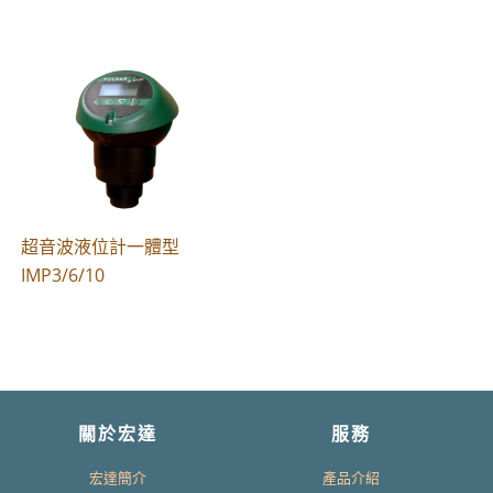
超音波液位計一體型
IMP3/6/10
關於宏達
服務
宏達簡介
產品介紹