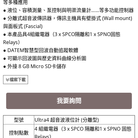
等多種應用
● 液位、容積測量、泵控制與明渠流量計……等多功能控制器
● 分離式超音波傳訊器，傳訊主機具有壁掛式 (Wall mount)
與面板式 (Fascial)
● 本產品具4組繼電器（3 x SPCO隔離和1 x SPNO固態
Relays）
● DATEM智慧型回波自動追蹤軟體
● 可顯示回波圖與歷史資料曲線分析圖
● 外接 8 GB Micro SD卡儲存
檔案下載
我要詢問
型號
Ultra4 超音波液位計 (分離型)
4 組繼電器（3 x SPCO 隔離和1 x SPNO 固態
控制點數
Relays）