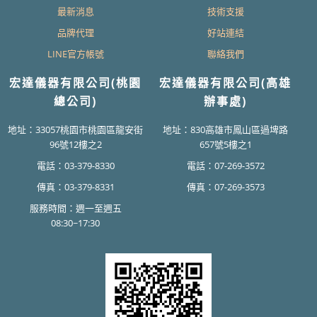
最新消息
技術支援
品牌代理
好站連結
LINE官方帳號
聯絡我們
宏達儀器有限公司(桃園
宏達儀器有限公司(高雄
總公司)
辦事處)
地址：33057桃園市桃園區龍安街
地址：830高雄市鳳山區過埤路
96號12樓之2
657號5樓之1
電話：03-379-8330
電話：07-269-3572
傳真：03-379-8331
傳真：07-269-3573
服務時間：週一至週五
08:30~17:30