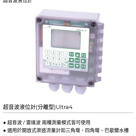
超音波液位計
超音波液位計(分離型)Ultra4
● 超音波 / 雷達波 兩種測量模式皆可使用
● 適用於開放式渠道流量計如三角堰、四角堰、巴歇爾水槽