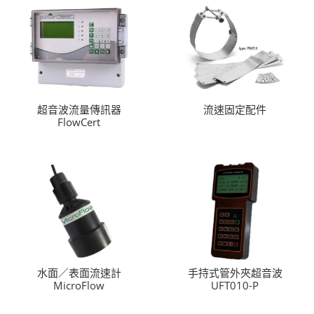
超音波流量傳訊器
流速固定配件
FlowCert
水面／表面流速計
手持式管外夾超音波
MicroFlow
UFT010-P