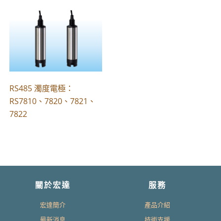
RS485 濁度電極：
RS7810、7820、7821、
7822
關於宏達
服務
宏達簡介
產品介紹
最新消息
技術支援