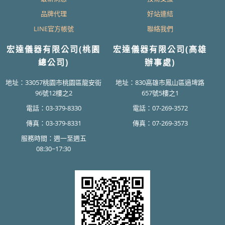
品牌代理
好站連結
LINE官方帳號
聯絡我們
宏達儀器有限公司(桃園
宏達儀器有限公司(高雄
總公司)
辦事處)
地址：33057桃園市桃園區龍安街
地址：830高雄市鳳山區過埤路
96號12樓之2
657號5樓之1
電話：03-379-8330
電話：07-269-3572
傳真：03-379-8331
傳真：07-269-3573
服務時間：週一至週五
08:30~17:30