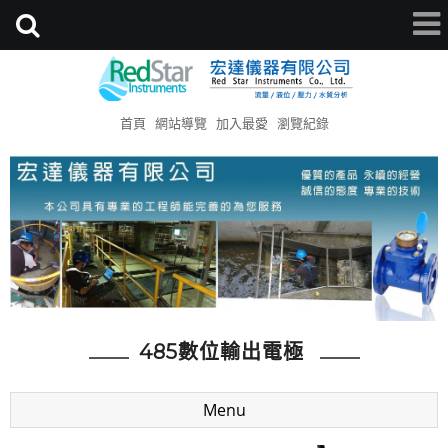
首頁
網站導覽
加入最愛
瀏覽紀錄
485數位輸出電極
Menu