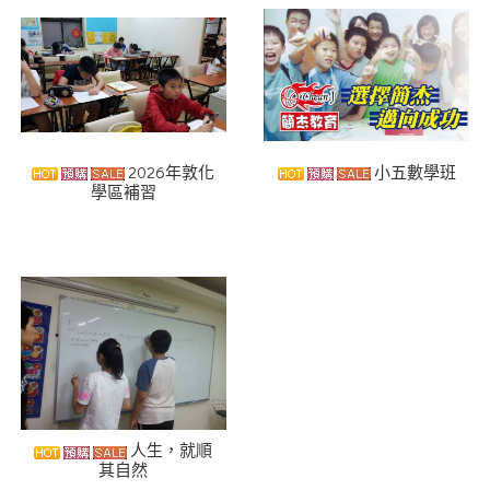
2026年敦化
小五數學班
學區補習
人生，就順
其自然