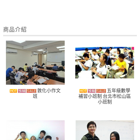
商品介紹
敦化小作文
五年級數學
班
補習小班制 台北市松山區
小班制