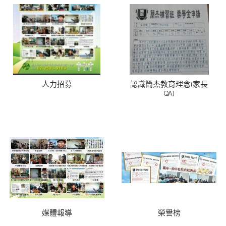
人力招募
認識簡杰教育理念(家長
QA)
媒體報導
榮譽榜