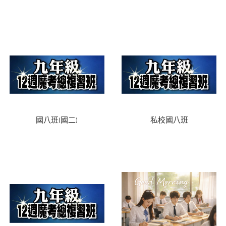
國八班(國二)
私校國八班