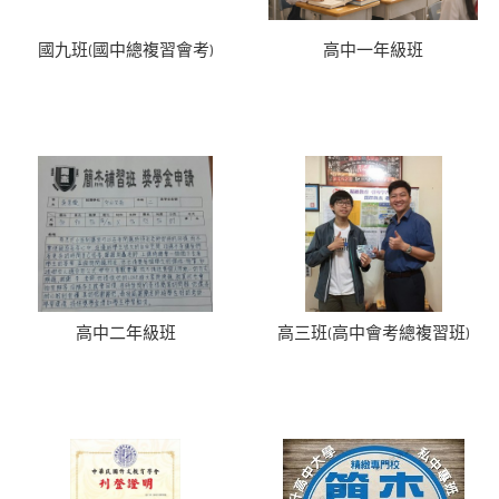
國九班(國中總複習會考)
高中一年級班
高中二年級班
高三班(高中會考總複習班)