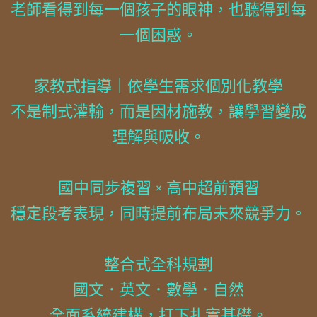
老師看得到每一個孩子的眼神，也聽得到每
一個困惑。
家教式指導｜依學生需求個別化教學
不是制式灌輸，而是因材施教，讓學習變成
理解與吸收。
國中同步複習 × 高中超前預習
穩定段考表現，同時提前布局未來競爭力。
整合式全科規劃
國文．英文．數學．自然
全面系統建構，打下扎實基礎。