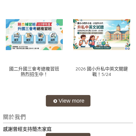
國二升國三會考總複習班
2026 國小升私中英文關鍵
熱烈招生中！
戰！5/24
關於我們
感謝曾經支持簡杰家庭