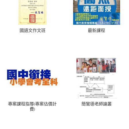
國語文作文班
最新課程
專案課程指導(專案估價計
簡鸞德老師論叢
費)