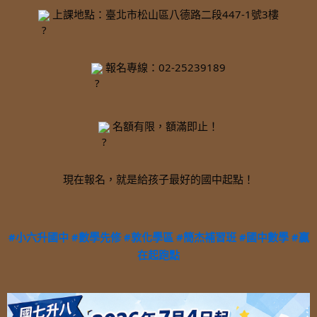
 上課地點：臺北市松山區八德路二段447-1號3樓
 報名專線：02-25239189
 名額有限，額滿即止！
現在報名，就是給孩子最好的國中起點！
#小六升國中
#數學先修
#敦化學區
#簡杰補習班
#國中數學
#贏
在起跑點