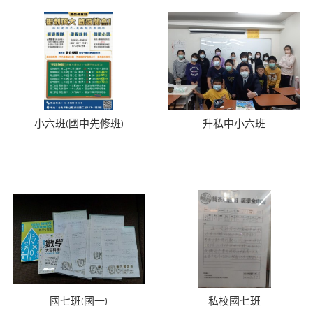
小六班(國中先修班)
升私中小六班
國七班(國一)
私校國七班