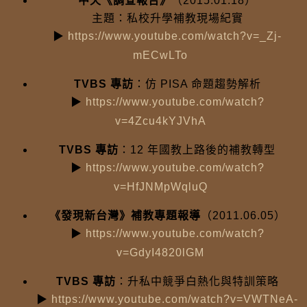
中天《調查報告》
（2015.01.18）
主題：私校升學補教現場紀實
▶
https://www.youtube.com/watch?v=_Zj-
mECwLTo
TVBS 專訪
：仿 PISA 命題趨勢解析
▶
https://www.youtube.com/watch?
v=4Zcu4kYJVhA
TVBS 專訪
：12 年國教上路後的補教轉型
▶
https://www.youtube.com/watch?
v=HfJNMpWqluQ
《發現新台灣》補教專題報導
（2011.06.05）
▶
https://www.youtube.com/watch?
v=GdyI4820lGM
TVBS 專訪
：升私中競爭白熱化與特訓策略
▶
https://www.youtube.com/watch?v=VWTNeA-