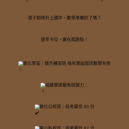
孩子即將升上國中，數學準備好了嗎？
提早卡位，贏在起跑點！
敦化學區｜簡杰補習班 每年開設兩班數學先修
成績實證最有說服力：
敦化公校班：段考最低 80 分
東山私校班：段考最低 82 分