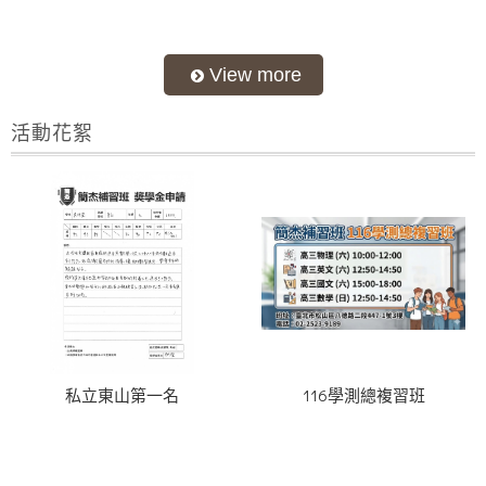
活動花絮
私立東山第一名
116學測總複習班