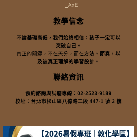
_AxE
教學信念
不論基礎高低，我們始終相信：孩子一定可以
突破自己。
真正的關鍵，不在天分，而在
方法、節奏，以
及被真正理解的學習設計
。
聯絡資訊
預約諮詢與試聽專線：02-2523-9189
校址：台北市松山區八德路二段 447-1 號 3 樓