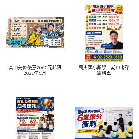
高中先修優惠2000元起限
簡杰國小數學｜期中考榮
2026年6月
耀榜單