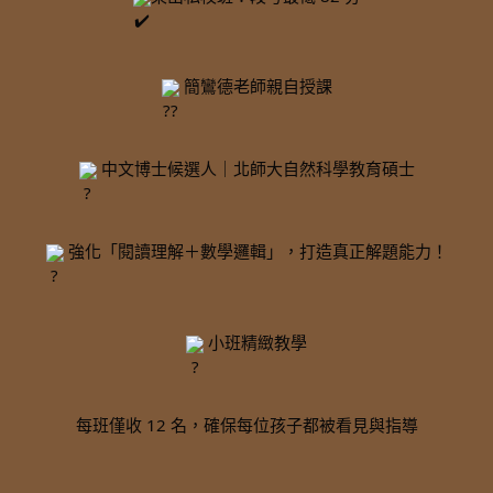
 簡鸞德老師親自授課
 中文博士候選人｜北師大自然科學教育碩士
 強化「閱讀理解＋數學邏輯」，打造真正解題能力！
 小班精緻教學
每班僅收 12 名，確保每位孩子都被看見與指導