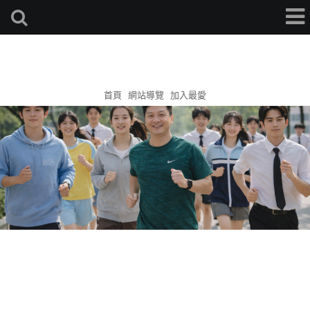
簡杰補習班
首頁
網站導覽
加入最愛