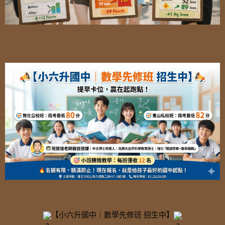
【小六升國中｜數學先修班 招生中】