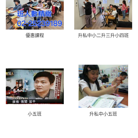
優惠課程
升私中小二升三升小四班
小五班
升私中小五班