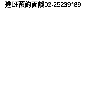
進班預約面談02-25239189