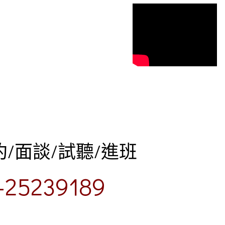
約/面談/試聽/進班
-25239189