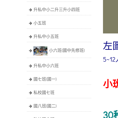
升私中小二升三升小四班
小五班
升私中小五班
左
小六班(國中先修班)
5~1
升私中小六班
國七班(國一)
小
私校國七班
國八班(國二)
30