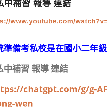
私中補習 報導 連結
ps://www.youtube.com/watch?
統準備考私校是在國小二年級
私中補習 報導 連結
tps://chatgpt.com/g/g-AF
ong-wen