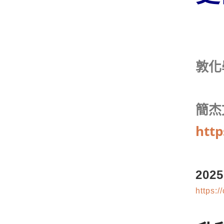
敦化
簡杰
http
20
https:/