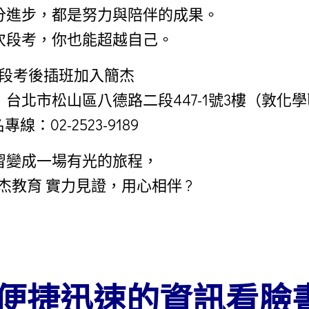
分進步，都是努力與陪伴的成果。
次段考，你也能超越自己。
迎段考後插班加入簡杰
：台北市松山區八德路二段447-1號3樓（敦化
專線：02-2523-9189
習變成一場有光的旅程，
杰教育 實力見證，用心相伴 ?
便捷迅速的資訊看臉