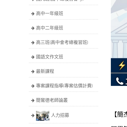
高中一年級班
高中二年級班
高三班(高中會考總複習班)
國語文作文班
最新課程
專案課程指導(專案估價計費)
簡鸞德老師論叢
【簡
人力招募