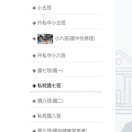
小五班
升私中小五班
小六班(國中先修班)
升私中小六班
國七班(國一)
私校國七班
國八班(國二)
私校國八班
國九班(國中總複習會考)