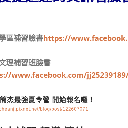
學區補習臉書
https://www.facebook.
文理補習班臉書
s://www.facebook.com/jj25239189
25簡杰最強夏令營 開始報名囉！
/cheanj.pixnet.net/blog/post/122607071