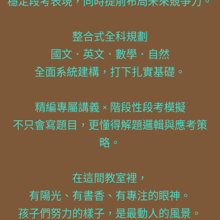
穩定段考表現，同時提前布局未來競爭力。
整合式全科規劃
國文．英文．數學．自然
全面系統建構，打下扎實基礎。
精編專屬講義 × 階段性段考模擬
不只會寫題目，更懂得解題邏輯與應考策
略。
在這間教室裡，
有陽光、有書香、有專注的眼神。
孩子們努力的樣子，是最動人的風景。