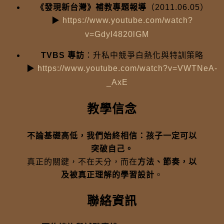
《發現新台灣》補教專題報導
（2011.06.05）
▶
https://www.youtube.com/watch?
v=GdyI4820lGM
TVBS 專訪
：升私中競爭白熱化與特訓策略
▶
https://www.youtube.com/watch?v=VWTNeA-
_AxE
教學信念
不論基礎高低，我們始終相信：孩子一定可以
突破自己。
真正的關鍵，不在天分，而在
方法、節奏，以
及被真正理解的學習設計
。
聯絡資訊