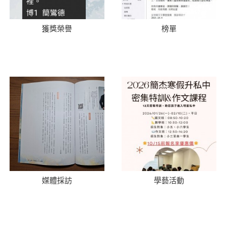
獲獎榮譽
榜單
媒體採訪
學藝活動