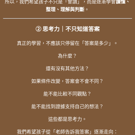
所以，我們希望孩子不只是「會讀」，而是逐漸學會
讀懂、
整理、理解與判斷
。
② 思考力｜不只知道答案
真正的學習，不應該只停留在「答案是多少」。
為什麼？
還有沒有其他方法？
如果條件改變，答案會不會不同？
能不能比較不同觀點？
能不能找到證據支持自己的想法？
這些都是思考力。
我們希望孩子從「老師告訴我答案」逐漸走向：