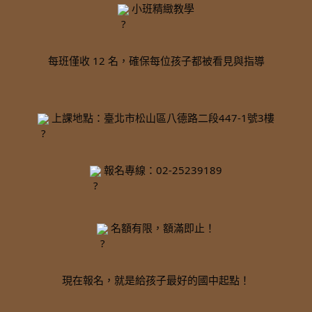
 小班精緻教學
每班僅收 12 名，確保每位孩子都被看見與指導
 上課地點：臺北市松山區八德路二段447-1號3樓
 報名專線：02-25239189
 名額有限，額滿即止！
現在報名，就是給孩子最好的國中起點！