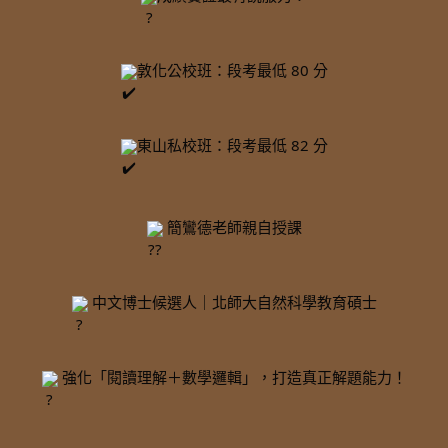
敦化公校班：段考最低 80 分
東山私校班：段考最低 82 分
 簡鸞德老師親自授課
 中文博士候選人｜北師大自然科學教育碩士
 強化「閱讀理解＋數學邏輯」，打造真正解題能力！