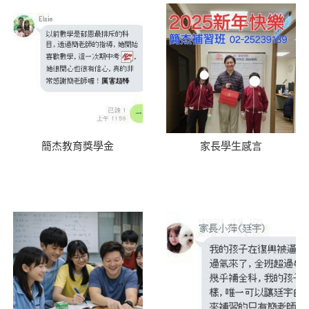
簡杰教育獎學金
家長學生感言