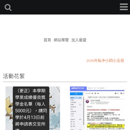
簡杰補習班
首頁
網站導覽
加入最愛
小六升敦化國中先修補習開跑了
2026升私中小四小五班
星期三作敦化國小學區作文
活動花絮
小六升敦化國中先修補習開跑了
2026升私中小四小五班
星期三作敦化國小學區作文