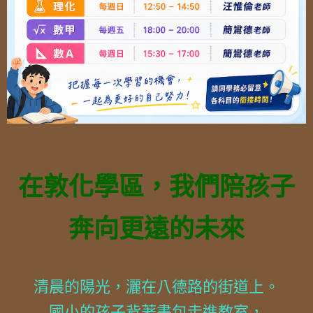
在敦化學區，我們陪孩子
奔向更遠的未來
清晨的陽光，灑在八德路的街道上。
國小的孩子背著書包走進教室，