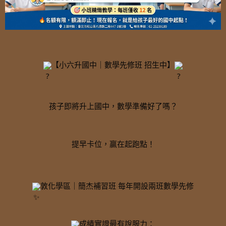
【小六升國中｜數學先修班 招生中】
孩子即將升上國中，數學準備好了嗎？
提早卡位，贏在起跑點！
敦化學區｜簡杰補習班 每年開設兩班數學先修
成績實證最有說服力：