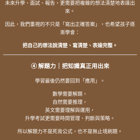
未來升學、面試、報告，更需要把複雜的想法清楚地表達出
來。
因此，我們重視的不只是「寫出正確答案」，也希望孩子逐
漸學會：
把自己的想法說清楚、寫清楚、表達完整。
④ 解題力｜把知識真正用出來
學習最後仍然要回到「應用」。
數學需要解題，
自然需要推理，
英文需要理解與運用，
升學考試更需要時間管理、判斷與策略。
所以解題力不是死背公式，也不是無止境刷題。