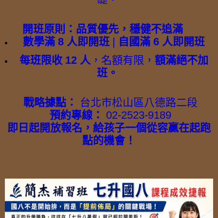
開班原則：品質優先，穩健不追滿
數學滿 8 人即開班
|
自國滿 6 人即開班
每班限收 12 人
，名額有限，
額滿絕不加
班。
戰略據點：
台北市松山區八德路二段
預約專線：
02-2523-9189
即日起開放報名，給孩子一個從容贏在起跑
點的機會！