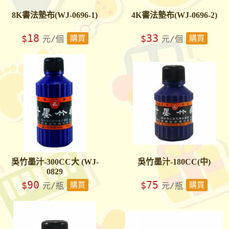
8K書法墊布(WJ-0696-1)
4K書法墊布(WJ-0696-2)
18
33
$
$
元/個
購買
元/個
購買
吳竹墨汁-300CC大 (WJ-
吳竹墨汁-180CC(中)
0829
90
75
$
$
元/瓶
購買
元/瓶
購買