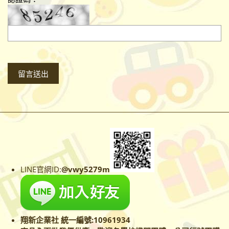
LINE官網ID:
@vwy5279m
翔新企業社 統一編號:10961934